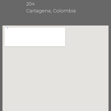
204
Cartagena, Colombia