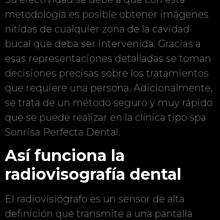
metodología es posible obtener imágenes
nítidas de cualquier zona de la cavidad
bucal que deba ser intervenida. Gracias a
esas representaciones detalladas se toman
decisiones precisas sobre los tratamientos
que requiere una persona. Adicionalmente,
se trata de un método seguro y muy rápido
que se puede realizar en la clínica tipo spa
Sonrisa Perfecta Dental.
Así funciona la
radiovisografía dental
El radiovisiógrafo es un sensor de alta
definición que transmite a una pantalla