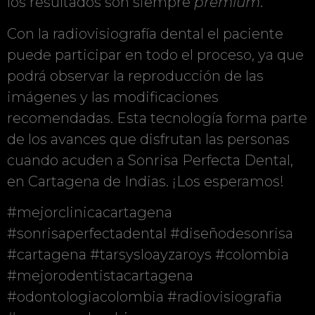
los resultados son siempre
premium
.
Con la radiovisiografía dental el paciente
puede participar en todo el proceso, ya que
podrá observar la reproducción de las
imágenes y las modificaciones
recomendadas. Esta tecnología forma parte
de los avances que disfrutan las personas
cuando acuden a Sonrisa Perfecta Dental,
en Cartagena de Indias. ¡Los esperamos!
#mejorclinicacartagena
#sonrisaperfectadental #diseñodesonrisa
#cartagena #tarsysloayzaroys #colombia
#mejorodentistacartagena
#odontologiacolombia #radiovisiografia