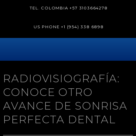
TEL. COLOMBIA
+57 3103664278
US PHONE
+1 (954) 338 6898
RADIOVISIOGRAFÍA:
CONOCE OTRO
AVANCE DE SONRISA
PERFECTA DENTAL