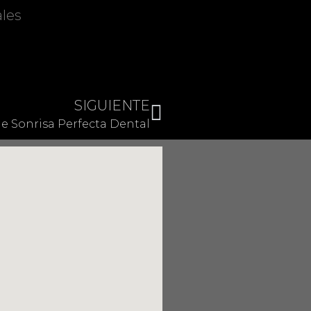
les
SIGUIENTE
de Sonrisa Perfecta Dental