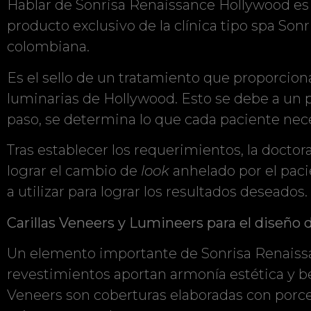
Hablar de Sonrisa Renaissance Hollywood es 
producto exclusivo de la clínica tipo spa Son
colombiana.
Es el sello de un tratamiento que proporcion
luminarias de Hollywood. Esto se debe a un 
paso, se determina lo que cada paciente neces
Tras establecer los requerimientos, la doctor
lograr el cambio de
look
anhelado por el paci
a utilizar para lograr los resultados deseados.
Carillas Veneers y Lumineers para el diseño 
Un elemento importante de Sonrisa Renaissan
revestimientos aportan armonía estética y bel
Veneers son coberturas elaboradas con porce