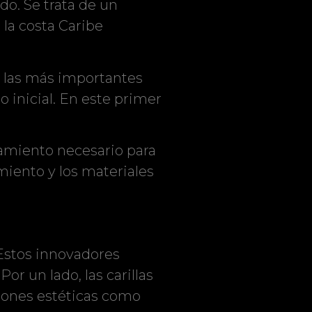
o. Se trata de un
 la costa Caribe
en las más importantes
 inicial. En este primer
tamiento necesario para
miento y los materiales
 Estos innovadores
or un lado, las carillas
iones estéticas como