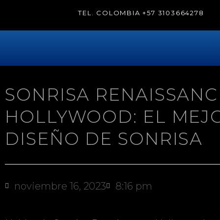
TEL. COLOMBIA
+57 3103664278
SONRISA RENAISSANC
HOLLYWOOD: EL MEJ
DISEÑO DE SONRISA
noviembre 16, 2023
8:16 pm