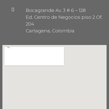
Bocagrande Av. 3 # 6 – 128
Ed. Centro de Negocios piso 2 Of.
204
Cartagena, Colombia