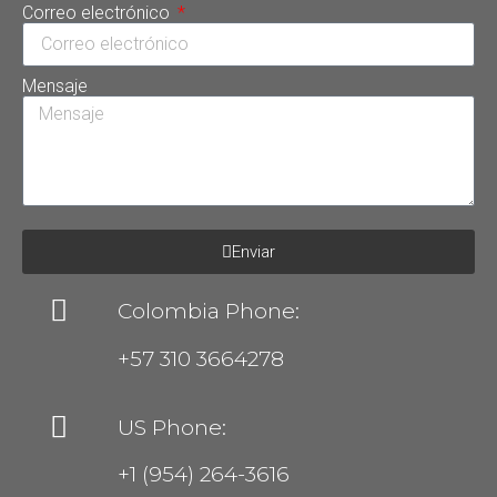
Correo electrónico
Mensaje
Enviar
Colombia Phone:
+57 310 3664278
US Phone:
+1 (954) 264-3616