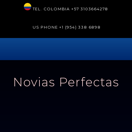
TEL. COLOMBIA
+57 3103664278
US PHONE
+1 (954) 338 6898
Novias Perfectas