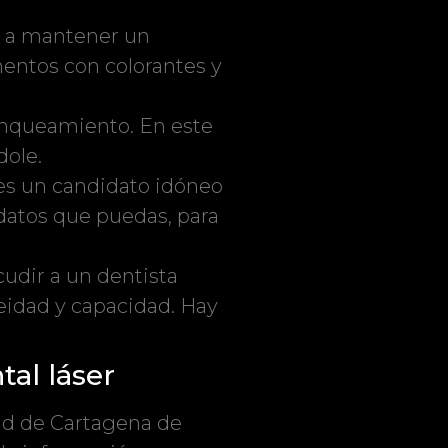
a a mantener un
mentos con colorantes y
anqueamiento. En este
dole.
es un candidato idóneo
 datos que puedas, para
udir a un dentista
eidad y capacidad. Hay
al láser
ad de Cartagena de