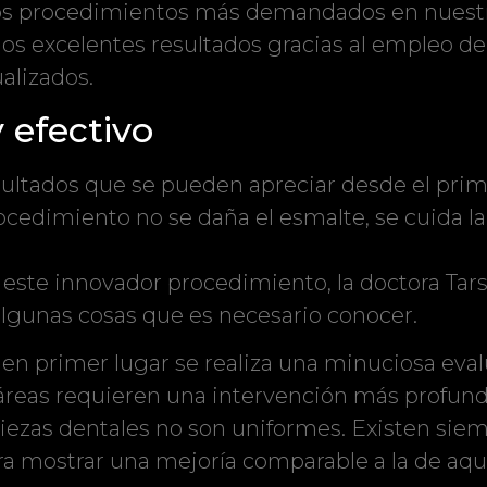
los procedimientos más demandados en nuestr
 los excelentes resultados gracias al empleo d
alizados.
 efectivo
sultados que se pueden apreciar desde el pri
cedimiento no se daña el esmalte, se cuida la 
 este innovador procedimiento, la doctora Tars
gunas cosas que es necesario conocer.
n primer lugar se realiza una minuciosa eval
 áreas requieren una intervención más profund
iezas dentales no son uniformes. Existen sie
ra mostrar una mejoría comparable a la de aqu