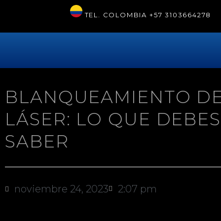
TEL. COLOMBIA
+57 3103664278
BLANQUEAMIENTO D
LÁSER: LO QUE DEBE
SABER
noviembre 24, 2023
2:07 pm