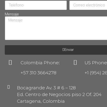
Mensaje
Enviar
Colombia Phone:
US Phone
+57 310 3664278
+1 (954) 2
Bocagrande Av. 3 # 6 – 128
Ed. Centro de Negocios piso 2 Of. 204
Cartagena, Colombia