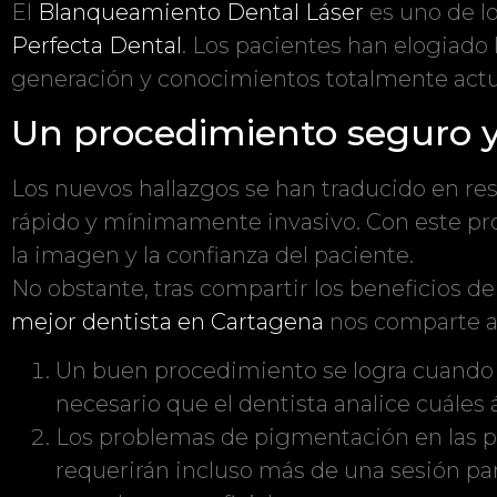
El
Blanqueamiento Dental Láser
es uno de 
Perfecta Dental
. Los pacientes han elogiado
generación y conocimientos totalmente actu
Un procedimiento seguro y
Los nuevos hallazgos se han traducido en re
rápido y mínimamente invasivo. Con este pro
la imagen y la confianza del paciente.
No obstante, tras compartir los beneficios de
mejor dentista en Cartagena
nos comparte al
Un buen procedimiento se logra cuando e
necesario que el dentista analice cuáles
Los problemas de pigmentación en las p
requerirán incluso más de una sesión pa