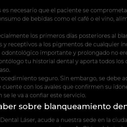
dos es necesario que el paciente se compromet
onsumo de bebidas como el café o el vino, ali
ialmente los primeros días posteriores al bl
s y receptivos a los pigmentos de cualquier ín
o odontológico importante y prolongado no er
ntólogo tu historial dental y aporta todos los
aso.
rocedimiento seguro. Sin embargo, se debe ac
 cuente con los avales que confirmen su idon
e le va a confiar este servicio.
aber sobre blanqueamiento dent
ental Láser, acude a nuestra sede en la ciud