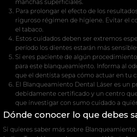
manchas superficiales.
Para prolongar el efecto de los resulta
riguroso régimen de higiene. Evitar el c
el tabaco.
Estos cuidados deben ser extremos espec
período los dientes estarán más sensible
Si eres paciente de algún procedimient
para este blanqueamiento. Informa al odo
que el dentista sepa cómo actuar en tu c
El Blanqueamiento Dental Láser es un p
debidamente certificado y un centro que
que investigar con sumo cuidado a quién s
Dónde conocer lo que debes s
Si quieres saber más sobre Blanqueamiento D