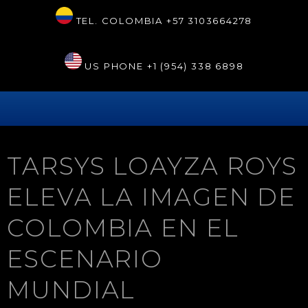
TEL. COLOMBIA
+57 3103664278
US PHONE
+1 (954) 338 6898
TARSYS LOAYZA ROYS
ELEVA LA IMAGEN DE
COLOMBIA EN EL
ESCENARIO
MUNDIAL