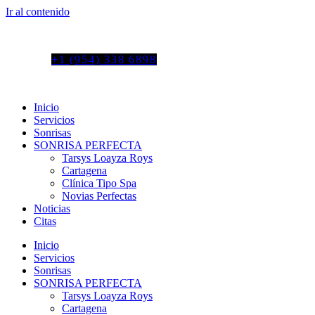
Ir al contenido
Tel. colombia
+57 3103664278
us phone
+1 (954) 338 6898
Inicio
Servicios
Sonrisas
SONRISA PERFECTA
Tarsys Loayza Roys
Cartagena
Clínica Tipo Spa
Novias Perfectas
Noticias
Citas
Inicio
Servicios
Sonrisas
SONRISA PERFECTA
Tarsys Loayza Roys
Cartagena