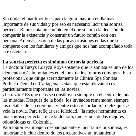
Sin duda, el matrimonio es para la gran mayoría el día más
importante de sus vidas y por eso es necesario lucir una sonrisa
perfecta. Representa un cambio en el que se toma la decisión de
compartir la existencia y construir un futuro común con otra
persona. Además, es una de las pocas ocasiones en las que se
comparte con los familiares y amigos que nos han acompañado toda
la existencia.
La sonrisa perfecta es sinónimo de novia perfecta
La doctora Tarsys Loayza Roys sostiene que la sonrisa es uno de los
elementos más importantes en el look de los futuros cónyuges. Esta
profesional, que dirige acertadamente la Clínica Spa Sonrisa
Perfecta Dental en Cartagena, señala que esta relevancia es
particularmente importante en las novias.
¿La razón? Es que ellas se constituyen siempre en el centro de todas
las miradas. Después de la boda, los invitados rememoran siempre
los detalles de la ceremonia y entre estos recordarán lo feliz que se
veía la novia. Para reflejar esa felicidad, “la mejor herramienta es
una sonrisa perfecta”, dice la doctora, que es una de las mejores
odontólogas en Colombia.
Para lograr esa imagen despampanante y lucir la mejor sonrisa, es
importante incluir dentro de los preparativos un tratamiento