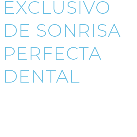
EXCLUSIVO
DE SONRISA
PERFECTA
DENTAL
diciembre 26, 2023
2:03 pm
Sonrisa Renaissance Hollywood
Ⓡ es la marca patentada y