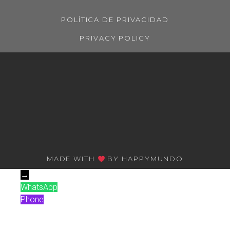
POLÍTICA DE PRIVACIDAD
PRIVACY POLICY
MADE WITH
BY HAPPYMUNDO
→
WhatsApp
Phone