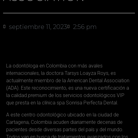
septiembre 11, 2023
2:56 pm
La odontóloga en Colombia con más avales
internacionales, la doctora Tarsys Loayza Roys, es
actualmente miembro de la American Dental Association
(ADA). Este reconocimiento, es una nueva certificación a
la calidad
premium
de los servicios odontológicos VIP
que presta en la clínica spa Sonrisa Perfecta Dental.
A este centro odontológico ubicado en la ciudad de
Cartagena, Colombia acuden diariamente decenas de
pacientes desde diversas partes del país y del mundo.
Todos van en busca de tratamientos avanzados con los