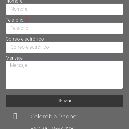
Nombre
Teléfono
Correo electrónico
Mensaje
Enviar
Colombia Phone:
+57 310 3664278