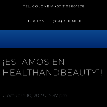
TEL. COLOMBIA
+57 3103664278
US PHONE
+1 (954) 338 6898
¡ESTAMOS EN
HEALTHANDBEAUTY1!
octubre 10, 2023
5:37 pm