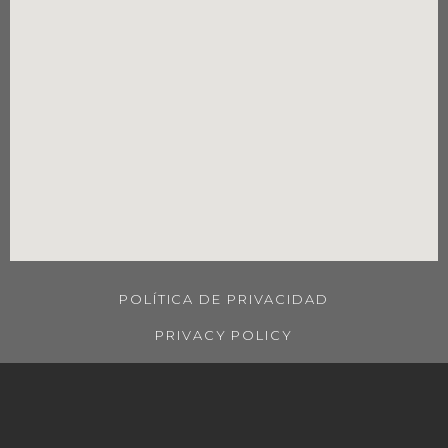
POLÍTICA DE PRIVACIDAD
PRIVACY POLICY