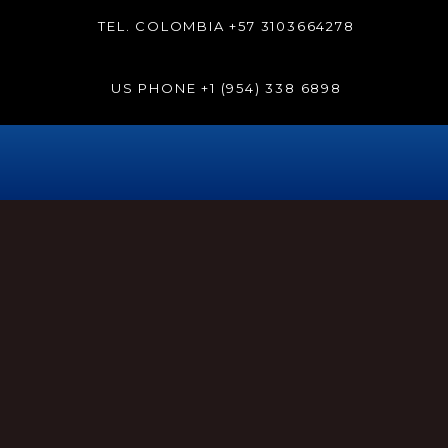
TEL. COLOMBIA
+57 3103664278
US PHONE
+1 (954) 338 6898