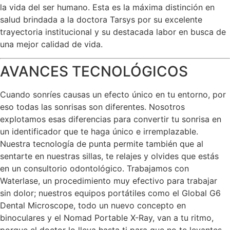
la vida del ser humano. Esta es la máxima distinción en
salud brindada a la doctora Tarsys por su excelente
trayectoria institucional y su destacada labor en busca de
una mejor calidad de vida.
AVANCES TECNOLÓGICOS
Cuando sonríes causas un efecto único en tu entorno, por
eso todas las sonrisas son diferentes. Nosotros
explotamos esas diferencias para convertir tu sonrisa en
un identificador que te haga único e irremplazable.
Nuestra tecnología de punta permite también que al
sentarte en nuestras sillas, te relajes y olvides que estás
en un consultorio odontológico. Trabajamos con
Waterlase, un procedimiento muy efectivo para trabajar
sin dolor; nuestros equipos portátiles como el Global G6
Dental Microscope, todo un nuevo concepto en
binoculares y el Nomad Portable X-Ray, van a tu ritmo,
porque el doctor lo lleva hasta ti para que no te levantes