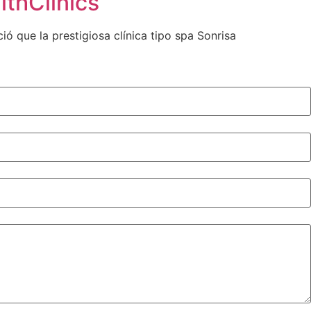
lthClinics
ó que la prestigiosa clínica tipo spa Sonrisa