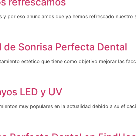
os refrescamos
 y por eso anunciamos que ya hemos refrescado nuestro s
l de Sonrisa Perfecta Dental
ratamiento estético que tiene como objetivo mejorar las fac
ayos LED y UV
entos muy populares en la actualidad debido a su eficacia