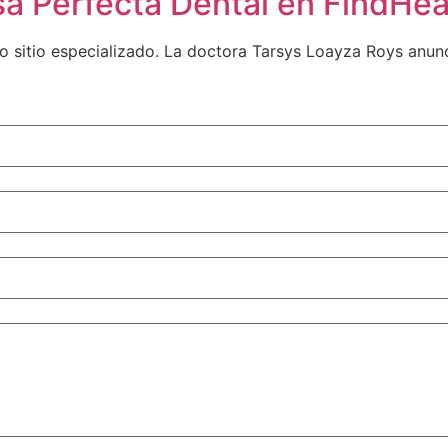
a Perfecta Dental en FindHea
 sitio especializado. La doctora Tarsys Loayza Roys anunci