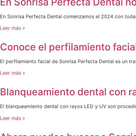
En Sonrisa Perfecta Dental n
En Sonrisa Perfecta Dental comenzamos el 2024 con todas
Leer más »
Conoce el perfilamiento facia
El perfilamiento facial de Sonrisa Perfecta Dental es un t
Leer más »
Blanqueamiento dental con r
El blanqueamiento dental con rayos LED y UV son procedimi
Leer más »