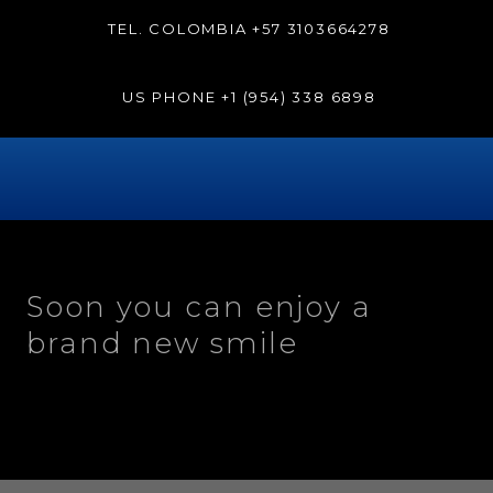
TEL. COLOMBIA
+57 3103664278
US PHONE
+1 (954) 338 6898
Soon you can enjoy a
brand new smile