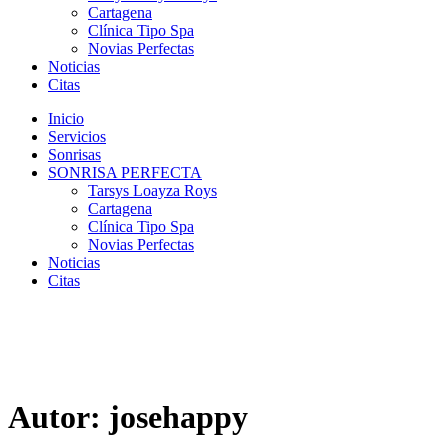
Cartagena
Clínica Tipo Spa
Novias Perfectas
Noticias
Citas
Inicio
Servicios
Sonrisas
SONRISA PERFECTA
Tarsys Loayza Roys
Cartagena
Clínica Tipo Spa
Novias Perfectas
Noticias
Citas
Autor:
josehappy