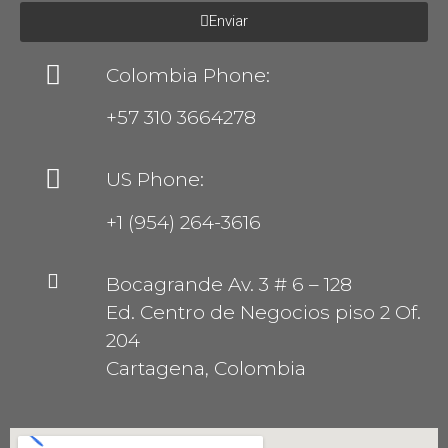
Enviar
Colombia Phone:
+57 310 3664278
US Phone:
+1 (954) 264-3616
Bocagrande Av. 3 # 6 – 128
Ed. Centro de Negocios piso 2 Of.
204
Cartagena, Colombia